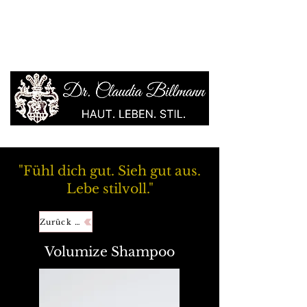
"Fühl dich gut. Sieh gut aus.
Lebe stilvoll."
Zurück zur Übersicht
Volumize Shampoo