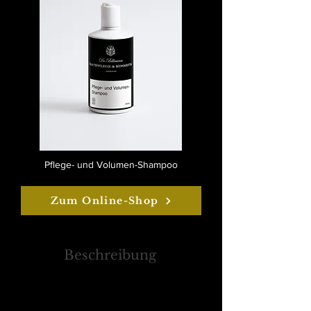
Pflege- und Volumen-Shampoo
Zum Online-Shop
Beschreibung
Reinigt das Haar und erhält seine natürliche Textur.
Kräftigt und verleiht dem Haar Volumen. Ideal bei
trockenen Spitzen und fehlendem Volumen. Für ein