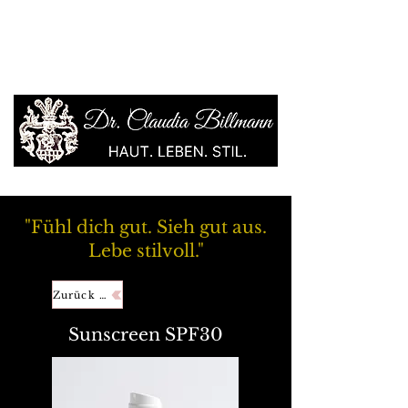
"Fühl dich gut. Sieh gut aus.
Lebe stilvoll."
Zurück zur Übersicht
Sunscreen SPF30