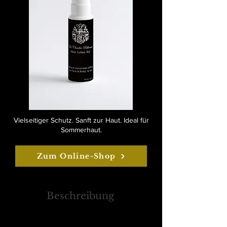
Vielseitiger Schutz. Sanft zur Haut. Ideal für
Sommerhaut.
Zum Online-Shop
Beschreibung
Diese vegane, mineralbasierte Sonnencreme mit
Lichtschutzfaktor 30 schützt Gesicht und Körper