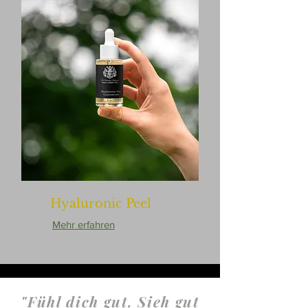
Hyaluronic Peel
Mehr erfahren
"Fühl dich gut. Sieh gut